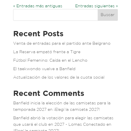
« Entradas más antiguas
Entradas siguientes »
Buscar
Recent Posts
Venta de entradas para el partido ante Belgrano
La Reserva empató frente a Tigre
Fútbol Femenino: Caída en el Lencho
El taekwondo vuelve a Banfield
Actualización de los valores de la cuota social
Recent Comments
Banfield inicia la elección de las camisetas para la
temporada 2027
en
¡Elegí la camiseta 2027!
Banfield abrió la votación para elegir las camisetas
que usará el club en 2027 - Lomas Conectado
en
¡Elegí la camiseta 2027!