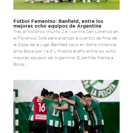
Fútbol Femenino: Banfield, entre los
mejores ocho equipos de Argentina
Tras el histórico triunfo 2 a 1 contra San Lorenzo en
el Florencio Sola para avanzar a cuartos de final de
la Copa de la Liga, Banfield cayó en dicha instancia
ante Boca por 1 a 0 y finalizó el año entre los ocho
mejores equipos de Argentina. El partido frente a
Boca,...