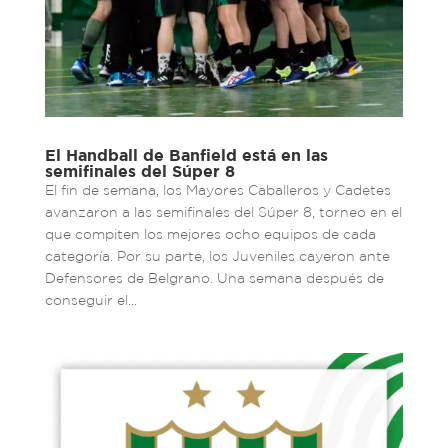
El Handball de Banfield está en las
semifinales del Súper 8
El fin de semana, los Mayores Caballeros y Cadetes
avanzaron a las semifinales del Súper 8, torneo en el
que compiten los mejores ocho equipos de cada
categoría. Por su parte, los Juveniles cayeron ante
Defensores de Belgrano. Una semana después de
conseguir el...