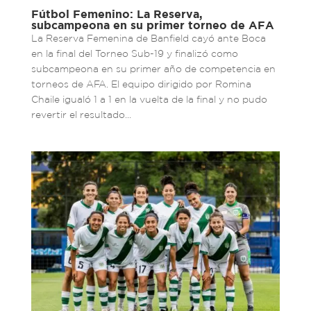
Fútbol Femenino: La Reserva,
subcampeona en su primer torneo de AFA
La Reserva Femenina de Banfield cayó ante Boca
en la final del Torneo Sub-19 y finalizó como
subcampeona en su primer año de competencia en
torneos de AFA. El equipo dirigido por Romina
Chaile igualó 1 a 1 en la vuelta de la final y no pudo
revertir el resultado...