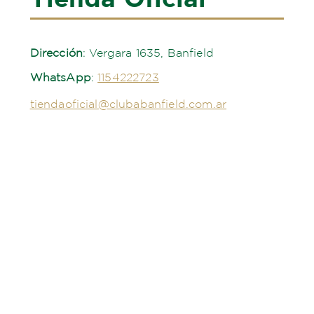
Dirección
:
Vergara 1635
, Banfield
WhatsApp
:
1154222723
tiendaoficial@clubabanfield.
com.ar