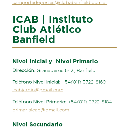
campodedeportes@clubabanfield.com.ar
ICAB | Instituto
Club Atlético
Banfield
Nivel Inicial y Nivel Primario
Dirección
: Granaderos 643, Banfield
Teléfono Nivel Inicial
: +54(011) 3722-8169
icabjardin@gmail.com
Teléfono Nivel Primario
: +54(011) 3722-8184
primariaicab@gmail.com
Nivel Secundario