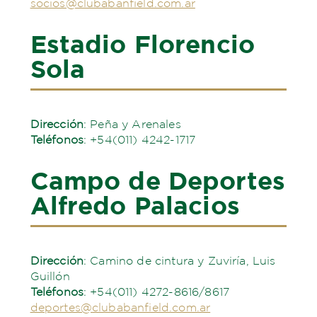
socios@clubabanfield.com.ar
Estadio Florencio
Sola
Dirección
: Peña y Arenales
Teléfonos
: +54(011) 4242-1717
Campo de Deportes
Alfredo Palacios
Dirección
: Camino de cintura y Zuviría, Luis
Guillón
Teléfonos
: +54(011) 4272-8616/8617
deportes@clubabanfield.com.ar