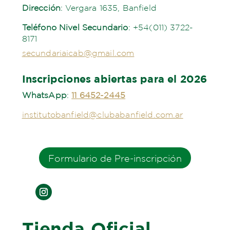
Dirección
:
Vergara 1635
, Banfield
Teléfono Nivel Secundario
: +54(011) 3722-
8171
secundariaicab@gmail.com
Inscripciones abiertas para el 2026
WhatsApp
:
11 6452-2445
institutobanfield@clubabanfield.com.ar
Formulario de Pre-inscripción
Tienda Oficial