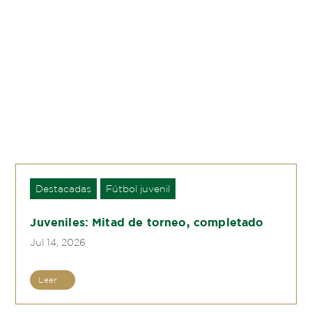
Destacadas
Fútbol juvenil
Juveniles: Mitad de torneo, completado
Jul 14, 2026
Leer