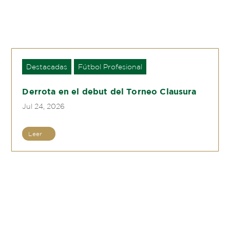
Destacadas
Fútbol Profesional
Derrota en el debut del Torneo Clausura
Jul 24, 2026
Leer