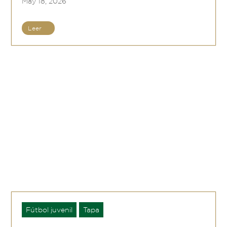
May 18, 2026
Leer
Fútbol juvenil
Tapa