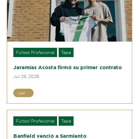
Fútbol Profesional
Tapa
Jeremías Acosta firmó su primer contrato
Jul 29, 2026
Leer
Fútbol Profesional
Tapa
Banfield venció a Sarmiento