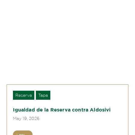
Reserva
Tapa
Igualdad de la Reserva contra Aldosivi
May 19, 2026
Leer