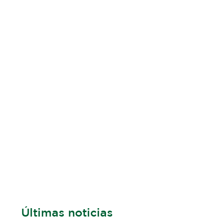
Últimas noticias