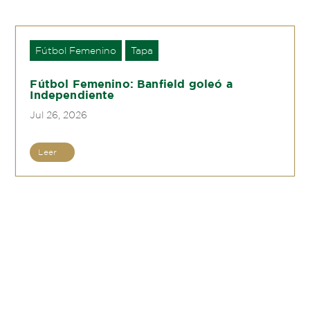
Fútbol Femenino
Tapa
Fútbol Femenino: Banfield goleó a
Independiente
Jul 26, 2026
Leer