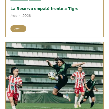
La Reserva empató frente a Tigre
Ago 4, 2026
Leer