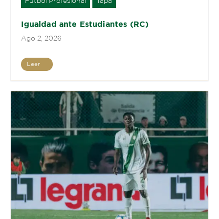
Fútbol Profesional
Tapa
Igualdad ante Estudiantes (RC)
Ago 2, 2026
Leer