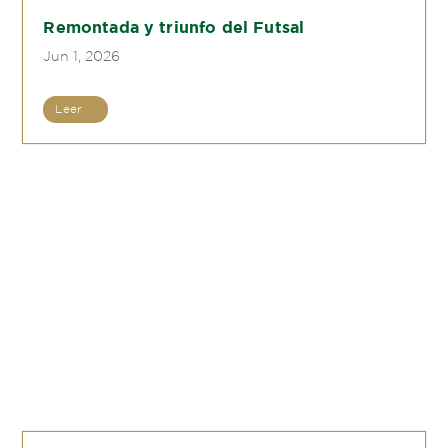
Remontada y triunfo del Futsal
Jun 1, 2026
Leer