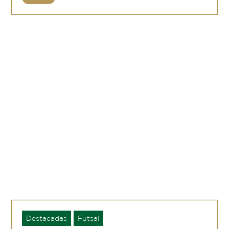
Destacadas
Futsal