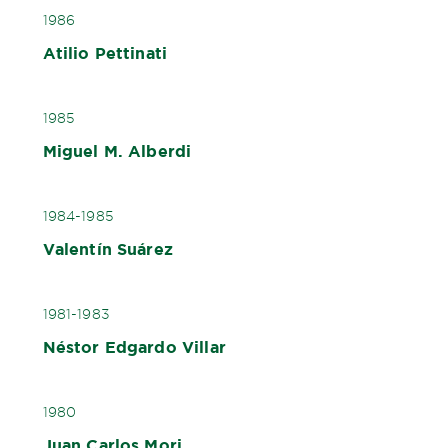
1986
Atilio Pettinati
1985
Miguel M. Alberdi
1984-1985
Valentín Suárez
1981-1983
Néstor Edgardo Villar
1980
Juan Carlos Mori