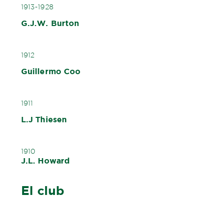
1913-1928
G.J.W. Burton
1912
Guillermo Coo
1911
L.J Thiesen
1910
J.L. Howard
El club