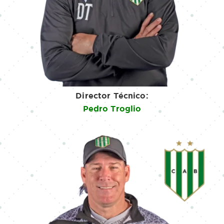
Director Técnico:
Pedro Troglio