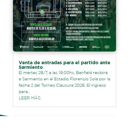
Venta de entradas para el partido ante
Sarmiento
El martes 28/7, a las 19:00hs, Banfield recibirá
a Sarmiento en el Estadio Florencio Sola por la
fecha 2 del Torneo Clausura 2026. El ingreso
para...
LEER MÁS