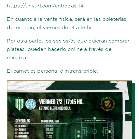
https://tinyurl.com/entradas-f4
En cuanto a la venta física, será en las boleterías
del estadio, el viernes de 13 a 16 hs.
Por otra parte, los socios/as que quieran comprar
plateas, pueden hacerlo online a través de
micab.ar
El carnet es personal e intransferible.