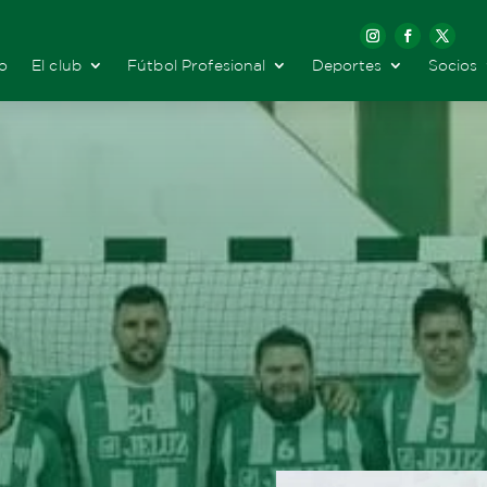
io
El club
Fútbol Profesional
Deportes
Socios