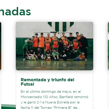
onadas
Remontada y triunfo del
Futsal
En el último domingo de mayo, en el
Microestadio 110 Años, Banfield remontó
y le ganó 2-1 a Nueva Estrella por la
fecha 11 del Torneo "Primera B" de...