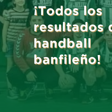
¡Todos los
resultados 
handball
banfileño!