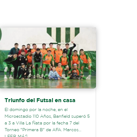
Triunfo del Futsal en casa
El domingo por la noche, en el
Microestadio 110 Años, Banfield superó 5
a 3 a Villa La Ñata por la fecha 7 del
Torneo "Primera B" de AFA. Marcos...
LEER MÁS