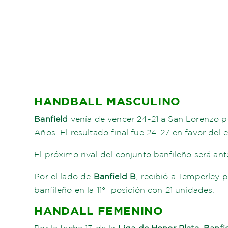
HANDBALL MASCULINO
Banfield
venía de vencer 24-21 a San Lorenzo po
Años. El resultado final fue 24-27 en favor del e
El próximo rival del conjunto banfileño será ante
Por el lado de
Banfield B
, recibió a Temperley 
banfileño en la 11° posición con 21 unidades.
HANDALL FEMENINO
Por la fecha 13 de la
Liga de Honor Plata
,
Banfi