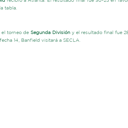
a tabla.
 el torneo de
Segunda División
y el resultado final fue 2
a fecha 14, Banfield visitará a SECLA.