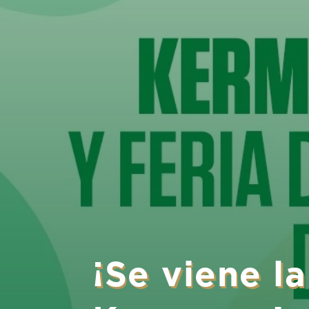
¡Se viene l