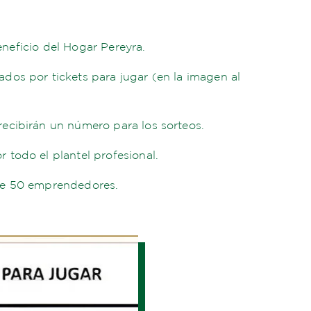
eneficio del Hogar Pereyra.
dos por tickets para jugar (en la imagen al
ecibirán un número para los sorteos.
 todo el plantel profesional.
 de 50 emprendedores.