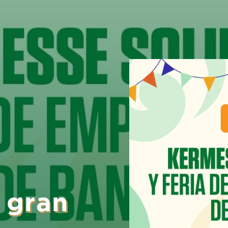
a gran