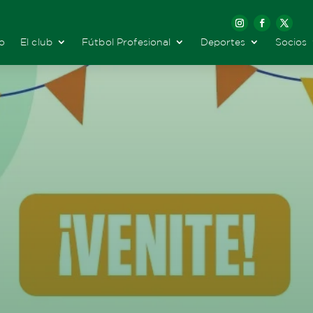
io
El club
Fútbol Profesional
Deportes
Socios