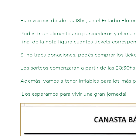
Este viernes desde las 18hs, en el Estadio Flore
Podés traer alimentos no perecederos y element
final de la nota figura cuántos tickets corresp
Si no traés donaciones, podés comprar los tick
Los sorteos comenzarán a partir de las 20:30hs
Además, vamos a tener inflables para los más 
¡Los esperamos para vivir una gran jornada!