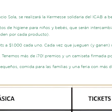
ncio Sola, se realizará la Kermesse solidaria del ICAB a b
os de higiene para niños y bebés, que serán intercambia
onden por cada producto).
ets a $1.000 cada uno. Cada vez que jueguen (y ganen) r
. Tenemos más de ¡70! premios y un camiseta firmada por
pequeños, comida para las familias y una feria con más