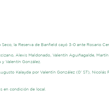
yo Seco, la Reserva de Banfield cayó 3-0 ante Rosario Ce
cizano, Alexis Maldonado, Valentín Aguiñagalde, Martín 
 y Valentín González.
gusto Kalayda por Valentín González (0’ ST), Nicolás R
s en condición de local.