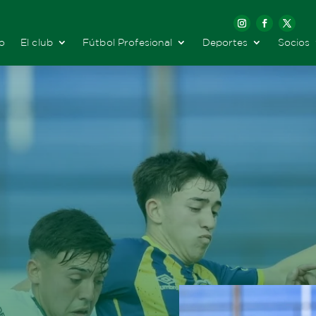
io
El club
Fútbol Profesional
Deportes
Socios