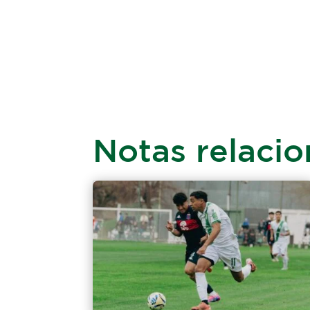
Notas relaci