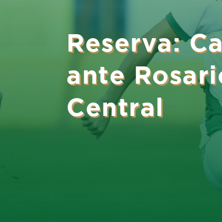
Reserva: C
ante Rosari
Central