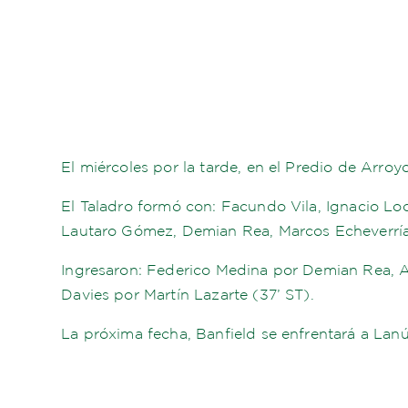
El miércoles por la tarde, en el Predio de Arro
El Taladro formó con: Facundo Vila, Ignacio Loc
Lautaro Gómez, Demian Rea, Marcos Echeverría
Ingresaron: Federico Medina por Demian Rea, Au
Davies por Martín Lazarte (37’ ST).
La próxima fecha, Banfield se enfrentará a Lanú