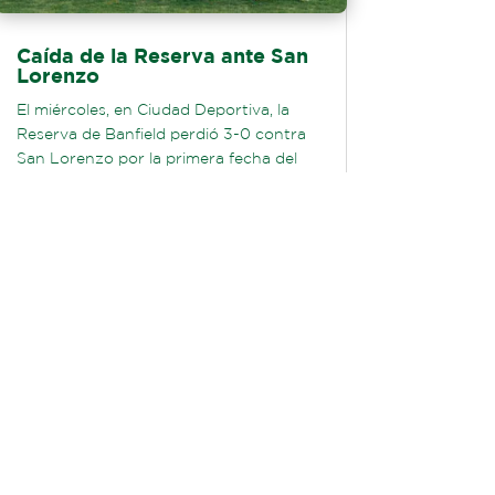
Caída de la Reserva ante San
Lorenzo
El miércoles, en Ciudad Deportiva, la
Reserva de Banfield perdió 3-0 contra
San Lorenzo por la primera fecha del
Torneo Proyección Clausura 2026. El...
LEER MÁS