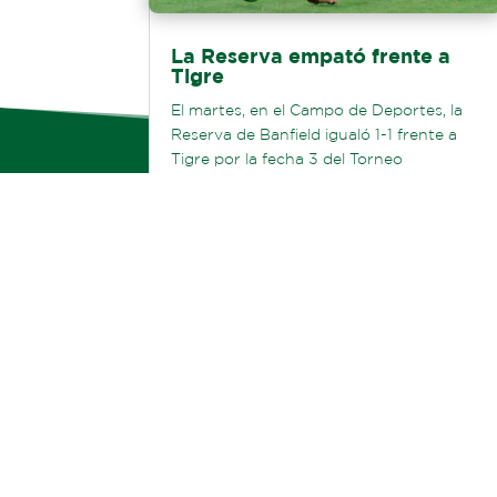
La Reserva empató frente a
Tigre
El martes, en el Campo de Deportes, la
Reserva de Banfield igualó 1-1 frente a
Tigre por la fecha 3 del Torneo
Proyección Clausura 2026. Jeremías...
LEER MÁS