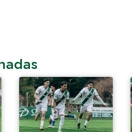
onadas