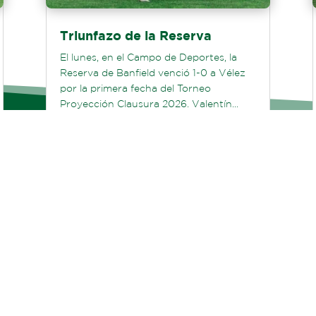
Triunfazo de la Reserva
El lunes, en el Campo de Deportes, la
Reserva de Banfield venció 1-0 a Vélez
por la primera fecha del Torneo
Proyección Clausura 2026. Valentín...
LEER MÁS
Ver todas