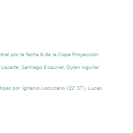
ntral por la fecha 6 de la Copa Proyección.
Lazarte, Santiago Esquivel, Dylan Aguilar,
ojas por Ignacio Loccizano (22’ ST), Lucas