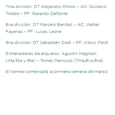
7ma división: DT Alejandro Olmos – AC: Gustavo
Toledo – PF: Gerardo Delfante
8va división: DT Marcelo Benítez – AC: Walter
Fayanas – PF: Lucas Leone
9na división: DT Sebastián Dodi – PF: Alexis Pardi
Entrenadores de arqueros: Agustín Magnani
(4ta,5ta y 6ta) – Tomás Mancuso (7ma,8va,9na)
El torneo comenzará la primera semana de marzo.