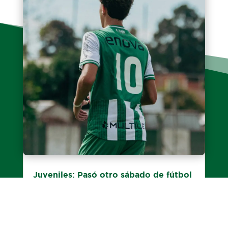
Juveniles: Pasó otro sábado de fútbol
Las divisiones inferiores del Taladro
disputaron la fecha 16 del Torneo de Juveniles
2026 ante Boca y cosecharon dos triunfos, un
empate y tres...