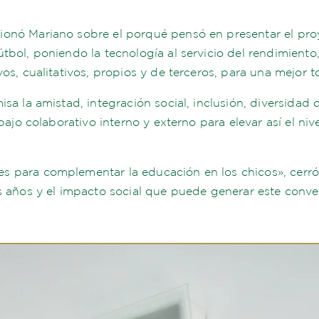
onó Mariano sobre el porqué pensó en presentar el proy
tbol, poniendo la tecnología al servicio del rendimiento
os, cualitativos, propios y de terceros, para una mejor 
sa la amistad, integración social, inclusión, diversidad 
abajo colaborativo interno y externo para elevar así el ni
s para complementar la educación en los chicos», cerr
s años y el impacto social que puede generar este conve