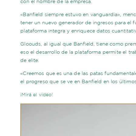
con el nombre de la empresa.
«Banfield siempre estuvo en vanguardia», menci
tener un nuevo generador de ingresos para el fú
plataforma integra y enriquece datos cuantitativ
Gloouds, al igual que Banfield, tiene como premi
eso el desarrollo de la plataforma permite el tr
de elite.
«Creemos que es una de las patas fundamentale
el progreso que se ve en Banfield en los último
¡Mirá el video!