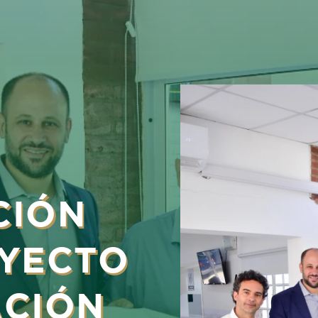
CIÓN
OYECTO
ACIÓN