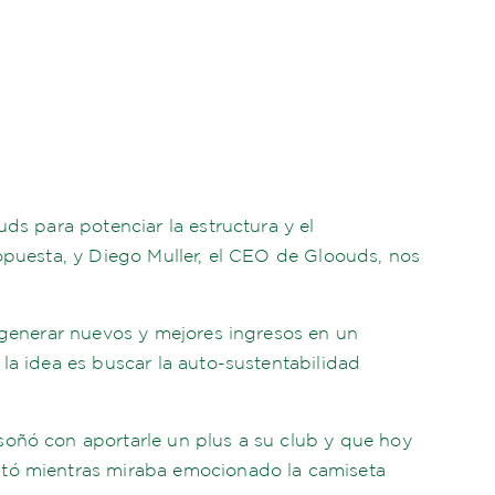
ds para potenciar la estructura y el
ropuesta, y Diego Muller, el CEO de Gloouds, nos
, generar nuevos y mejores ingresos en un
la idea es buscar la auto-sustentabilidad
soñó con aportarle un plus a su club y que hoy
entó mientras miraba emocionado la camiseta