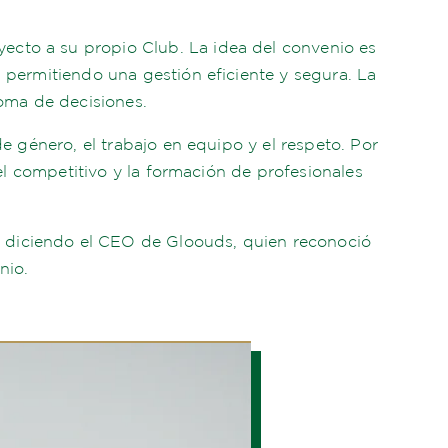
ecto a su propio Club. La idea del convenio es
, permitiendo una gestión eficiente y segura. La
toma de decisiones.
de género, el trabajo en equipo y el respeto. Por
vel competitivo y la formación de profesionales
ó diciendo el CEO de Gloouds, quien reconoció
nio.