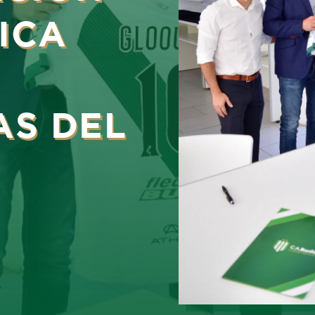
ICA
AS DEL