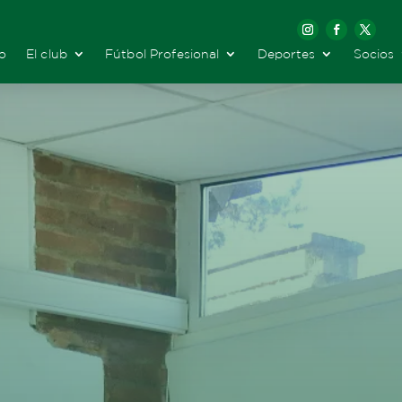
io
El club
Fútbol Profesional
Deportes
Socios