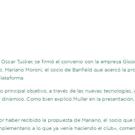
e Oscar Tucker, se firmó el convenio con la empresa Gloou
b. Mariano Moroni, el socio de Banfield que acercó la p
plataforma.
 principal objetivo, a través de las nuevas tecnologías
 dinámico. Como bien explicó Muller en la presentación, 
r haber recibido la propuesta de Mariano, el socio que 
omplementario a lo que ya venía haciendo el club», com