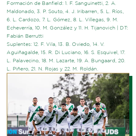
Formación de Banfield: 1. F. Sanguinetti, 2. A.
Maldonado, 3. P. Souto, 4. J. Iribarren, 5. L. Ríos,
6. L. Cardozo, 7. L. Gómez, 8. L. Villegas, 9. M.
Echeverría, 10. M. González y 11. H. Tijanovich | DT:
Fabián Berrutti
Suplentes: 12. F. Vila, 13. B. Oviedo, 14. V.
Aguiñagalde, 15. R. Di Luciano, 16. S. Esquivel, 17.
L. Palavecino, 18. M. Lazarte, 19. A. Bungaard, 20.
L. Piñero, 21. N. Rojas y 22. M. Roldán.