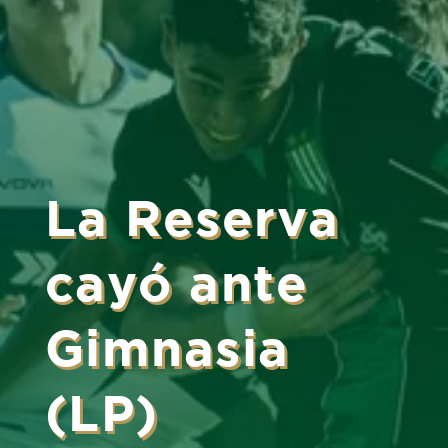
La Reserva
cayó ante
Gimnasia
(LP)