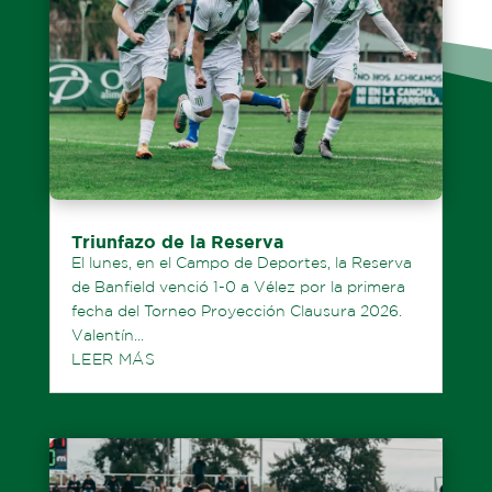
Triunfazo de la Reserva
El lunes, en el Campo de Deportes, la Reserva
de Banfield venció 1-0 a Vélez por la primera
fecha del Torneo Proyección Clausura 2026.
Valentín...
LEER MÁS