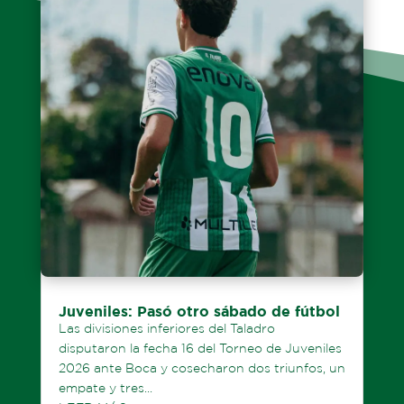
Juveniles: Pasó otro sábado de fútbol
Las divisiones inferiores del Taladro
disputaron la fecha 16 del Torneo de Juveniles
2026 ante Boca y cosecharon dos triunfos, un
empate y tres...