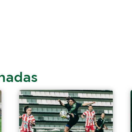
onadas