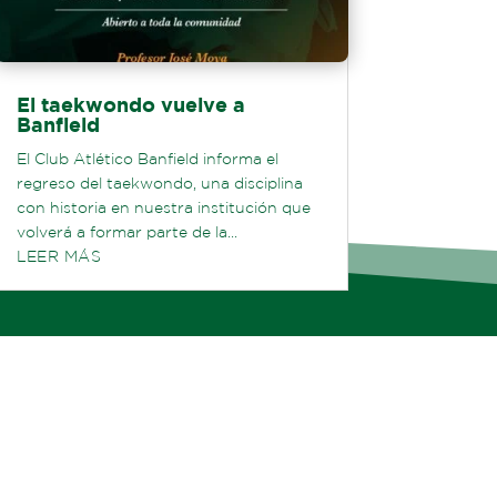
El taekwondo vuelve a
Banfield
El Club Atlético Banfield informa el
regreso del taekwondo, una disciplina
con historia en nuestra institución que
volverá a formar parte de la...
LEER MÁS