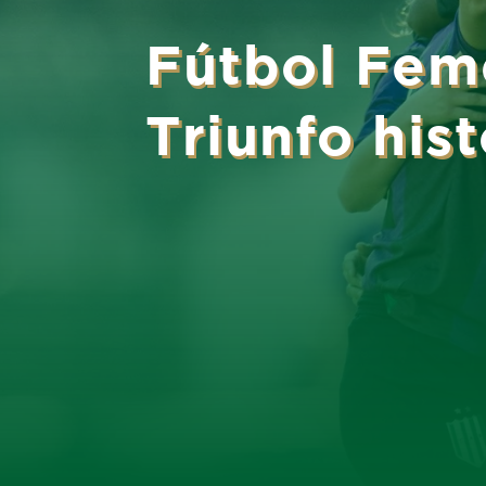
Fútbol Fem
Triunfo his