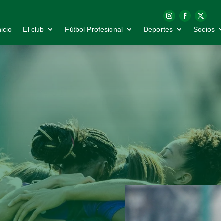
nicio
El club
Fútbol Profesional
Deportes
Socios