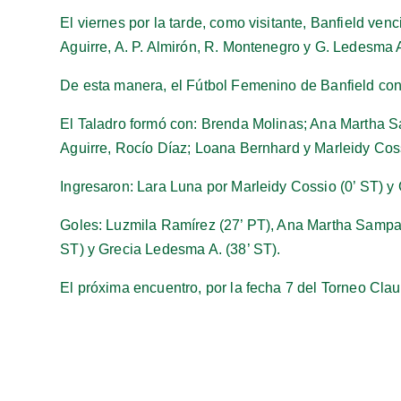
El viernes por la tarde, como visitante, Banfield ven
Aguirre, A. P. Almirón, R. Montenegro y G. Ledesma A.
De esta manera, el Fútbol Femenino de Banfield cons
El Taladro formó con: Brenda Molinas; Ana Martha Sa
Aguirre, Rocío Díaz; Loana Bernhard y Marleidy Cos
Ingresaron: Lara Luna por Marleidy Cossio (0’ ST) y
Goles: Luzmila Ramírez (27’ PT), Ana Martha Sampaio
ST) y Grecia Ledesma A. (38’ ST).
El próxima encuentro, por la fecha 7 del Torneo Clau