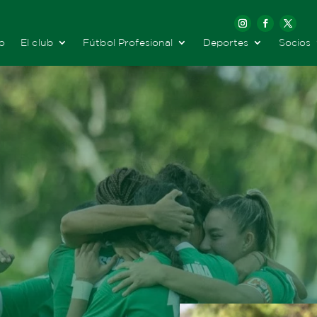
io
El club
Fútbol Profesional
Deportes
Socios