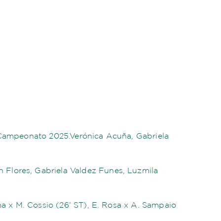
l Campeonato 2025.Verónica Acuña, Gabriela
 Flores, Gabriela Valdez Funes, Luzmila
ma x M. Cossio (26’ ST), E. Rosa x A. Sampaio