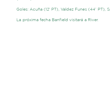
Goles: Acuña (12’ PT), Valdez Funes (44’ PT), S
La próxima fecha Banfield visitará a River.