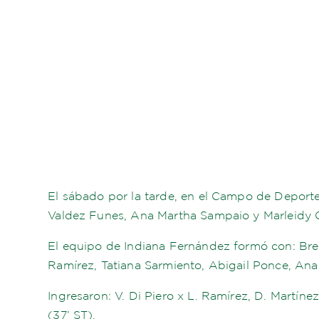
El sábado por la tarde, en el Campo de Deporte
Valdez Funes, Ana Martha Sampaio y Marleidy C
El equipo de Indiana Fernández formó con: Bre
Ramírez, Tatiana Sarmiento, Abigail Ponce, Ana
Ingresaron: V. Di Piero x L. Ramírez, D. Martín
(37’ ST).