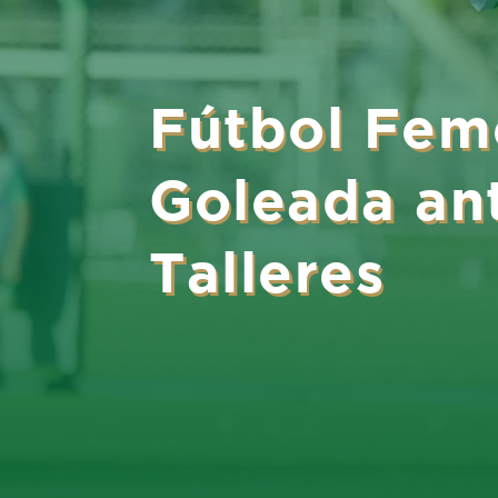
Fútbol Fem
Goleada an
Talleres