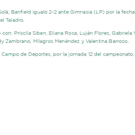
Solá, Banfield igualó 2-2 ante Gimnasia (LP) por la fech
el Taladro.
con: Priscila Siben, Eliana Rosa, Luján Flores, Gabriela
idy Zambrano, Milagros Menéndez y Valentina Barroso.
el Campo de Deportes, por la jornada 12 del campeonato.