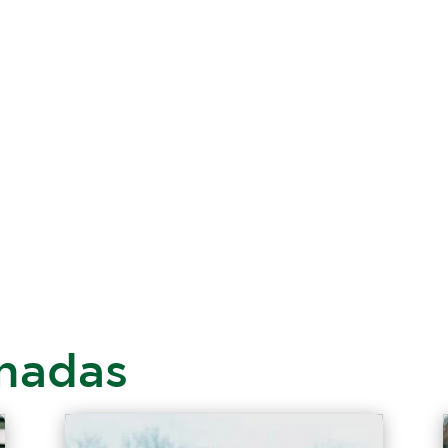
onadas