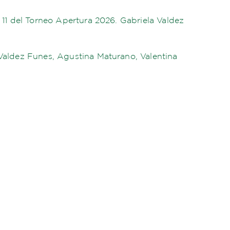
a 11 del Torneo Apertura 2026. Gabriela Valdez
 Valdez Funes, Agustina Maturano, Valentina