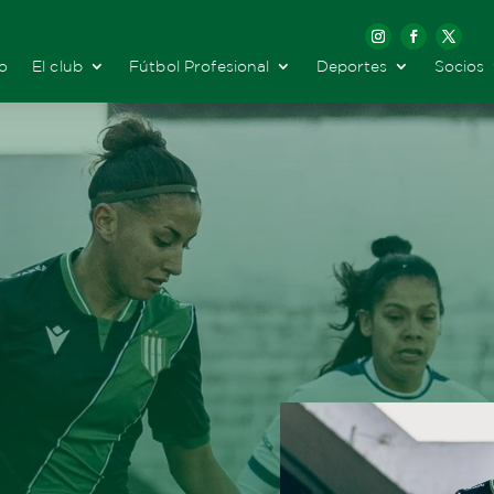
io
El club
Fútbol Profesional
Deportes
Socios