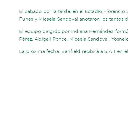
El sábado por la tarde, en el Estadio Florencio 
Funes y Micaela Sandoval anotaron los tantos d
El equipo dirigido por Indiana Fernández formó 
Pérez, Abigail Ponce, Micaela Sandoval, Yosne
La próxima fecha, Banfield recibirá a S.A.T en 