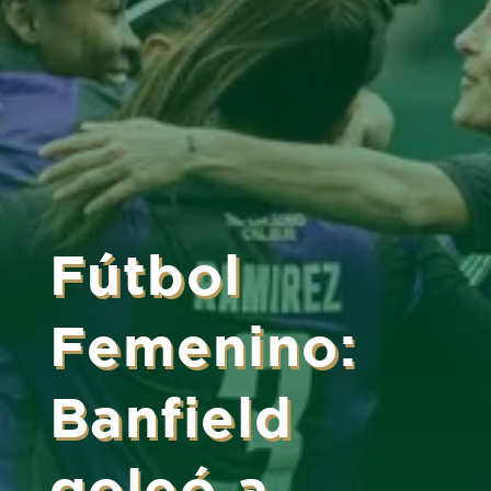
Fútbol
Femenino:
Banfield
goleó a