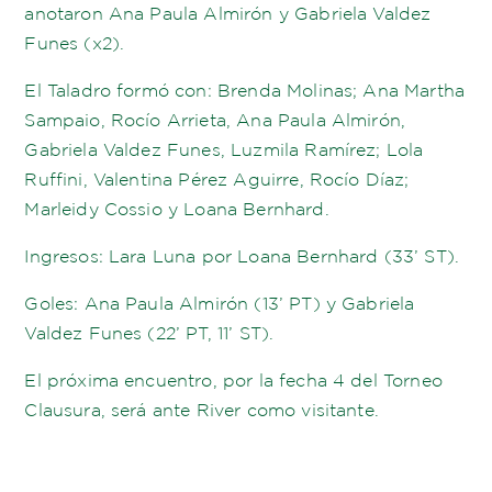
anotaron Ana Paula Almirón y Gabriela Valdez
Funes (x2).
El Taladro formó con: Brenda Molinas; Ana Martha
Sampaio, Rocío Arrieta, Ana Paula Almirón,
Gabriela Valdez Funes, Luzmila Ramírez; Lola
Ruffini, Valentina Pérez Aguirre, Rocío Díaz;
Marleidy Cossio y Loana Bernhard.
Ingresos: Lara Luna por Loana Bernhard (33’ ST).
Goles: Ana Paula Almirón (13’ PT) y Gabriela
Valdez Funes (22’ PT, 11’ ST).
El próxima encuentro, por la fecha 4 del Torneo
Clausura, será ante River como visitante.