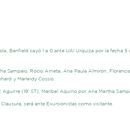
Sola, Banfield cayó 1 a 0 ante UAI Urquiza por la fecha 
ha Sampaio, Rocío Arrieta, Ana Paula Almirón, Florencia
nhard y Marleidy Cossio.
z Aguirre (19’ ST), Maribel Aquino por Ana Martha Samp
 Clausura, será ante Exursionistas como visitante.