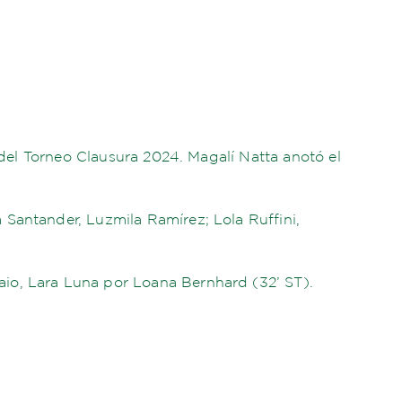
5 del Torneo Clausura 2024. Magalí Natta anotó el
 Santander, Luzmila Ramírez; Lola Ruffini,
aio, Lara Luna por Loana Bernhard (32’ ST).