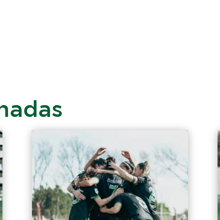
onadas