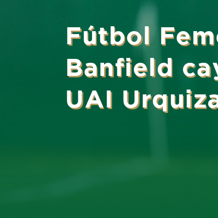
Fútbol Fem
Banfield ca
UAI Urquiz