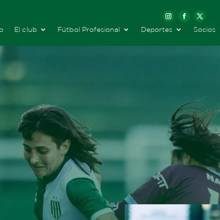
io
El club
Fútbol Profesional
Deportes
Socios