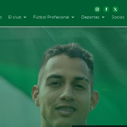
io
El club
Fútbol Profesional
Deportes
Socios