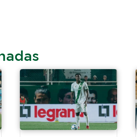
onadas