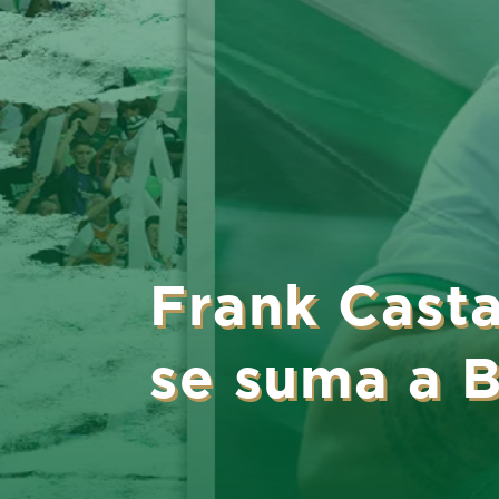
Frank Cast
se suma a B