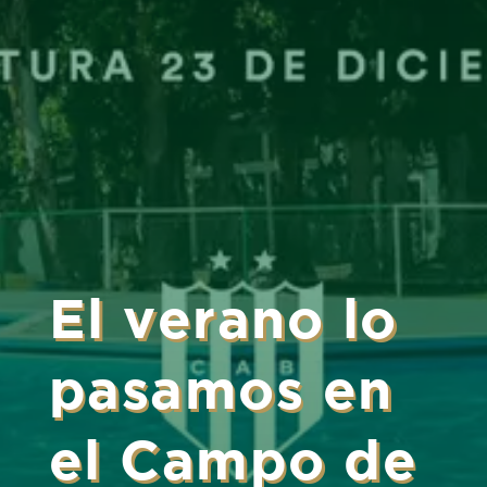
El verano lo
pasamos en
el Campo de