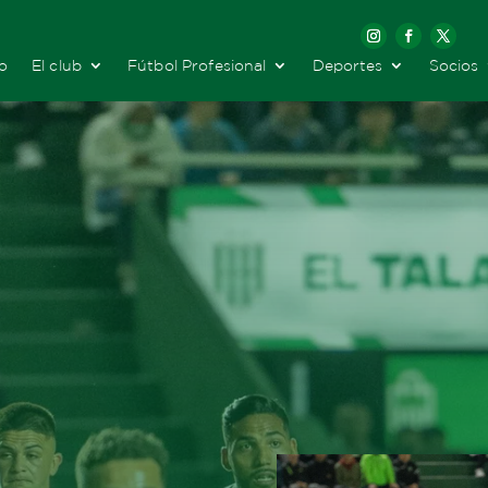
io
El club
Fútbol Profesional
Deportes
Socios