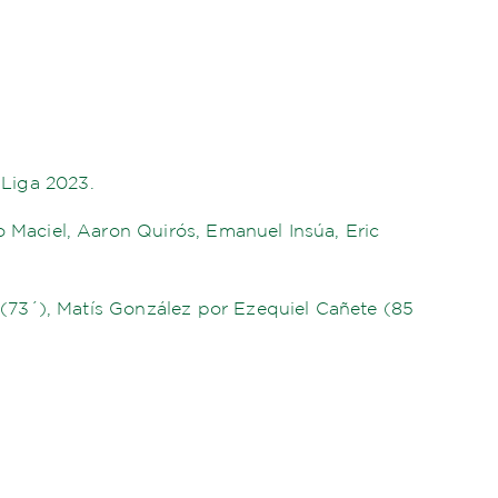
 Liga 2023.
Maciel, Aaron Quirós, Emanuel Insúa, Eric
(73´), Matís González por Ezequiel Cañete (85