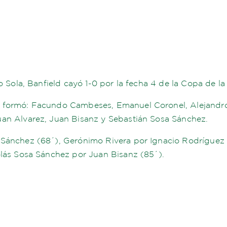
o Sola, Banfield cayó 1-0 por la fecha 4 de la Copa de la
 formó: Facundo Cambeses, Emanuel Coronel, Alejandro 
uan Alvarez, Juan Bisanz y Sebastián Sosa Sánchez.
 Sánchez (68´), Gerónimo Rivera por Ignacio Rodríguez 
olás Sosa Sánchez por Juan Bisanz (85´).