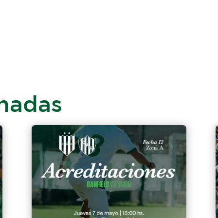
onadas