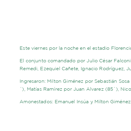
Este viernes por la noche en el estadio Florenci
El conjunto comandado por Julio César Falconi
Remedi, Ezequiel Cañete, Ignacio Rodríguez, J
Ingresaron: Milton Giménez por Sebastián Sosa
´), Matías Ramírez por Juan Alvarez (85´), Nic
Amonestados: Emanuel Insúa y Milton Giménez