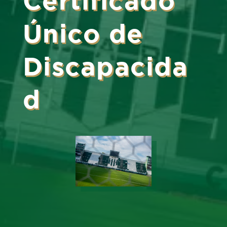
Único de
Discapacida
d