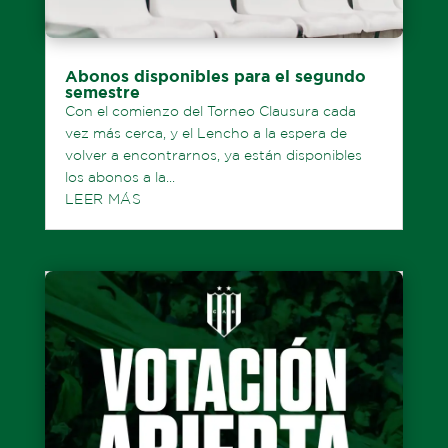
Abonos disponibles para el segundo
semestre
Con el comienzo del Torneo Clausura cada
vez más cerca, y el Lencho a la espera de
volver a encontrarnos, ya están disponibles
los abonos a la...
LEER MÁS