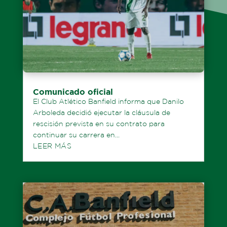
Comunicado oficial
El Club Atlético Banfield informa que Danilo
Arboleda decidió ejecutar la cláusula de
rescisión prevista en su contrato para
continuar su carrera en...
LEER MÁS