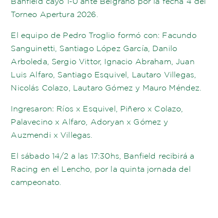
Banfield cayó 1-0 ante Belgrano por la fecha 4 del
Torneo Apertura 2026.
El equipo de Pedro Troglio formó con: Facundo
Sanguinetti, Santiago López García, Danilo
Arboleda, Sergio Vittor, Ignacio Abraham, Juan
Luis Alfaro, Santiago Esquivel, Lautaro Villegas,
Nicolás Colazo, Lautaro Gómez y Mauro Méndez.
Ingresaron: Ríos x Esquivel, Piñero x Colazo,
Palavecino x Alfaro, Adoryan x Gómez y
Auzmendi x Villegas.
El sábado 14/2 a las 17:30hs, Banfield recibirá a
Racing en el Lencho, por la quinta jornada del
campeonato.