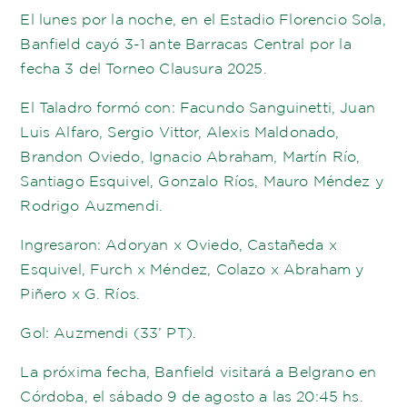
El lunes por la noche, en el Estadio Florencio Sola,
Banfield cayó 3-1 ante Barracas Central por la
fecha 3 del Torneo Clausura 2025.
El Taladro formó con: Facundo Sanguinetti, Juan
Luis Alfaro, Sergio Vittor, Alexis Maldonado,
Brandon Oviedo, Ignacio Abraham, Martín Río,
Santiago Esquivel, Gonzalo Ríos, Mauro Méndez y
Rodrigo Auzmendi.
Ingresaron: Adoryan x Oviedo, Castañeda x
Esquivel, Furch x Méndez, Colazo x Abraham y
Piñero x G. Ríos.
Gol: Auzmendi (33’ PT).
La próxima fecha, Banfield visitará a Belgrano en
Córdoba, el sábado 9 de agosto a las 20:45 hs.