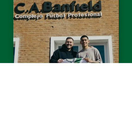
Jeremías Acosta firmó su primer
contrato
El delantero Jeremías Acosta firmó su primer
contrato con el club hasta diciembre de 2028.
El futbolista de 18 años llegó a Banfield a los 7
años...
LEER MÁS