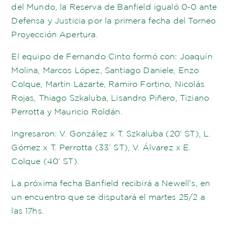
del Mundo, la Reserva de Banfield igualó 0-0 ante
Defensa y Justicia por la primera fecha del Torneo
Proyección Apertura.
El equipo de Fernando Cinto formó con: Joaquín
Molina, Marcos López, Santiago Daniele, Enzo
Colque, Martín Lazarte, Ramiro Fortino, Nicolás
Rojas, Thiago Szkaluba, Lisandro Piñero, Tiziano
Perrotta y Mauricio Roldán.
Ingresaron: V. González x T. Szkaluba (20’ ST), L.
Gómez x T. Perrotta (33’ ST), V. Álvarez x E.
Colque (40’ ST).
La próxima fecha Banfield recibirá a Newell’s, en
un encuentro que se disputará el martes 25/2 a
las 17hs.