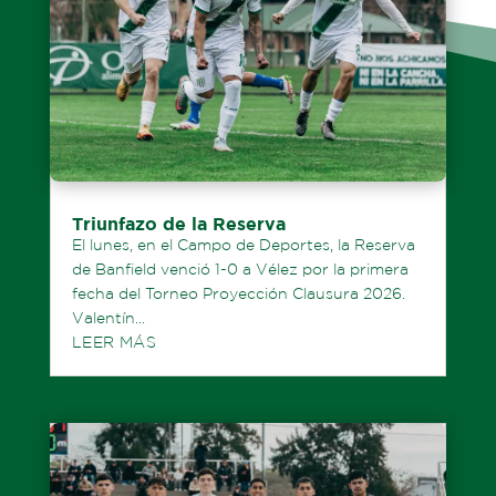
Triunfazo de la Reserva
El lunes, en el Campo de Deportes, la Reserva
de Banfield venció 1-0 a Vélez por la primera
fecha del Torneo Proyección Clausura 2026.
Valentín...
LEER MÁS