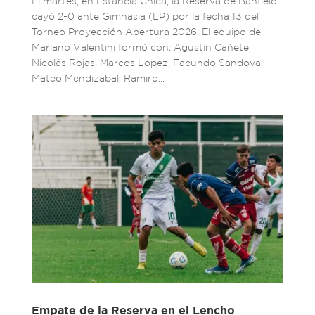
El martes, en Estancia Chica, la Reserva de Banfield
cayó 2-0 ante Gimnasia (LP) por la fecha 13 del
Torneo Proyección Apertura 2026. El equipo de
Mariano Valentini formó con: Agustín Cañete,
Nicolás Rojas, Marcos López, Facundo Sandoval,
Mateo Mendizabal, Ramiro...
Empate de la Reserva en el Lencho