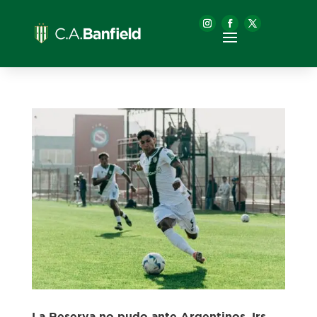
La Reserva no pudo ante Argentinos Jrs.