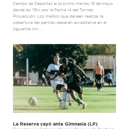
Campo de Deportes el próximo martes 19 de mayo
desde las 15hs por la Fecha 14 del Torneo
Proyección. Los medios que deseen realizar la
cobertura del partido deberán acreditarse en el
siguiente link:...
La Reserva cayó ante Gimnasia (LP)