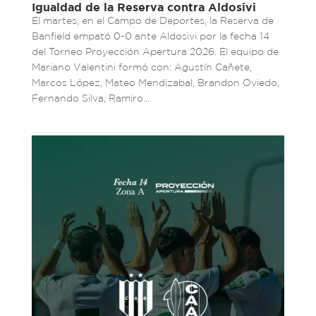
Igualdad de la Reserva contra Aldosivi
El martes, en el Campo de Deportes, la Reserva de
Banfield empató 0-0 ante Aldosivi por la fecha 14
del Torneo Proyección Apertura 2026. El equipo de
Mariano Valentini formó con: Agustín Cañete,
Marcos López, Mateo Mendizabal, Brandon Oviedo,
Fernando Silva, Ramiro...