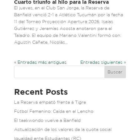
Cuarto triunfo al hilo para la Reserva
El jueves, en el Club San Jorge, la Reserva de
Banfield venció 2-1 a Atlético Tucumán por la fecha
11 del Torneo Proyección Apertura 2026. Isaías
Gutiérrez y Jeremías Acosta anotaron para el
Taladro. El equipo de Mariano Valentini formó con:
Agustín Cañete, Nicolás...
« Entradas más antiguas
Entradas siguientes »
Buscar
Recent Posts
La Reserva empató frente a Tigre
Fútbol Femenino: Caída en el Lencho
El taekwondo vuelve a Banfield
Actualización de los valores de la cuota social
Igualdad ante Estudiantes (RC)