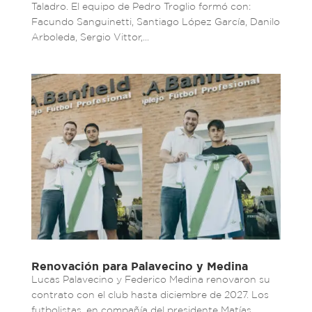
Taladro. El equipo de Pedro Troglio formó con:
Facundo Sanguinetti, Santiago López García, Danilo
Arboleda, Sergio Vittor,...
Renovación para Palavecino y Medina
Lucas Palavecino y Federico Medina renovaron su
contrato con el club hasta diciembre de 2027. Los
futbolistas, en compañía del presidente Matías