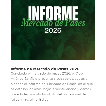
Informe de Mercado de Pases 2026
Concluido el mercado de pases 2026, el Club
Atlético Banfield presenta a sus socios, socias e
hinchas el Informe del Mercado de Pases, en el que
se detallan las altas, bajas, transferencias y demás
novedades vinculadas al plantel profesional de
fútbol masculino. Este...