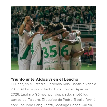
Triunfo ante Aldosivi en el Lencho
El lunes, en el Estadio Florencio Sola, Banfield venció
2-0 a Aldosivi por la fecha 8 del Torneo Apertura
2026. Lautaro Gómez, por duplicado, anotó los
tantos del Taladro. El equipo de Pedro Troglio formó
con: Facundo Sanguinetti, Santiago López García,