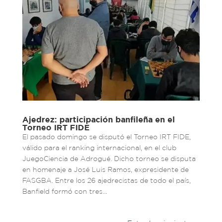
Ajedrez: participación banfileña en el
Torneo IRT FIDE
El pasado domingo se disputó el Torneo IRT FIDE,
válido para el ranking internacional, en el club
JuegoCiencia de Adrogué. Dicho torneo se disputa
en homenaje a José Luis Ramos, expresidente de
FASGBA. Entre los 26 ajedrecistas de todo el país,
Banfield formó con tres...