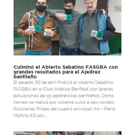
Culminó el Abierto Sabatino FASGBA con
grandes resultados para el Ajedrez
banfileño
El pasado 30 de abril finalizó el Abierto Sabatino
FASGBA en el Club Atlético Banfield, con granes
actuaciones de los ajedrecistas banfileños. Dicho
torneo se realizó por sistema suizo a seis rondas.
Posiciones finales del cuadro principal: 1ro – Mario
Michno 5.0 pts...