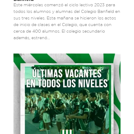
Este miércoles comenzó el ciclo lectivo 2023 para
todos los alumnos y alumnas del Colegio Banfield en
sus tres niveles. Esta mañana se hicieron los actos
de inicio de clases en el Colegio, que cuenta con
cerca de 400 alumnos. El colegio secundario
además, estrenó...