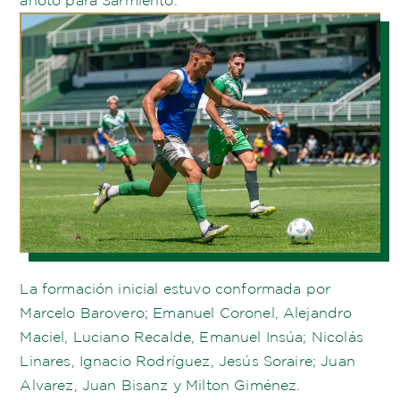
La formación inicial estuvo conformada por
Marcelo Barovero; Emanuel Coronel, Alejandro
Maciel, Luciano Recalde, Emanuel Insúa; Nicolás
Linares, Ignacio Rodríguez, Jesús Soraire; Juan
Alvarez, Juan Bisanz y Milton Giménez.