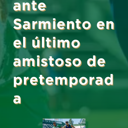
ante
Sarmiento en
el último
amistoso de
pretemporad
a