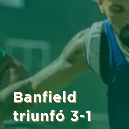
Banfield
triunfó 3-1