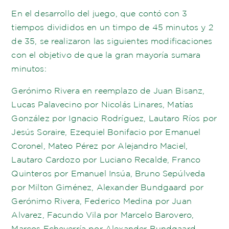
En el desarrollo del juego, que contó con 3
tiempos divididos en un timpo de 45 minutos y 2
de 35, se realizaron las siguientes modificaciones
con el objetivo de que la gran mayoría sumara
minutos:
Gerónimo Rivera en reemplazo de Juan Bisanz,
Lucas Palavecino por Nicolás Linares, Matías
González por Ignacio Rodríguez, Lautaro Ríos por
Jesús Soraire, Ezequiel Bonifacio por Emanuel
Coronel, Mateo Pérez por Alejandro Maciel,
Lautaro Cardozo por Luciano Recalde, Franco
Quinteros por Emanuel Insúa, Bruno Sepúlveda
por Milton Giménez, Alexander Bundgaard por
Gerónimo Rivera, Federico Medina por Juan
Alvarez, Facundo Vila por Marcelo Barovero,
Marcos Echeverría por Alexander Bundgaard,