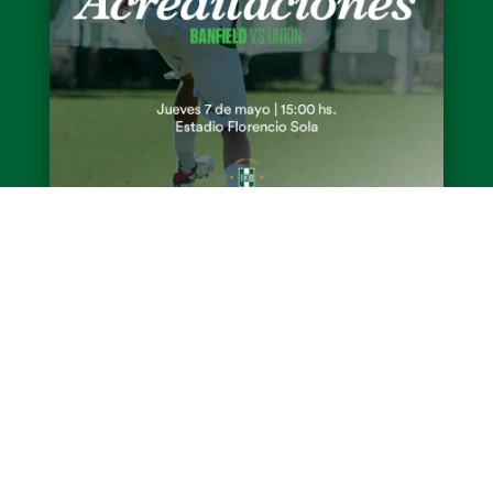
Abierto el proceso de acreditaciones
de reserva vs Unión
La reserva de Banfield recibirá a Unión en el
Estadio Florencio Sola el próximo jueves 7 de
mayo desde las 15hs por la Fecha 12 del
Torneo...
LEER MÁS