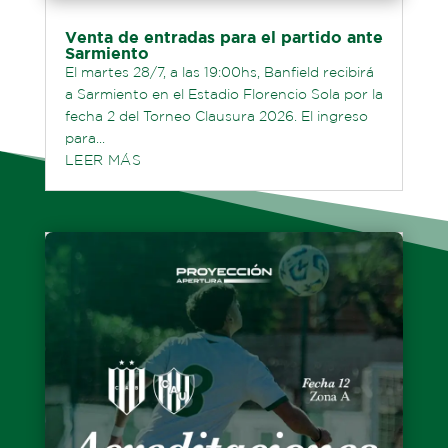
Venta de entradas para el partido ante
Sarmiento
El martes 28/7, a las 19:00hs, Banfield recibirá
a Sarmiento en el Estadio Florencio Sola por la
fecha 2 del Torneo Clausura 2026. El ingreso
para...
LEER MÁS