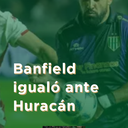
Banfield
igualó ante
Huracán