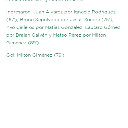
Ingresaron: Juan Alvarez por Ignacio Rodríguez
(67’), Bruno Sepúlveda por Jesús Soraire (75’),
Yvo Calleros por Matías González, Lautaro Gómez
por Braian Galván y Mateo Pérez por Milton
Giménez (89’).
Gol: Milton Giménez (79′)