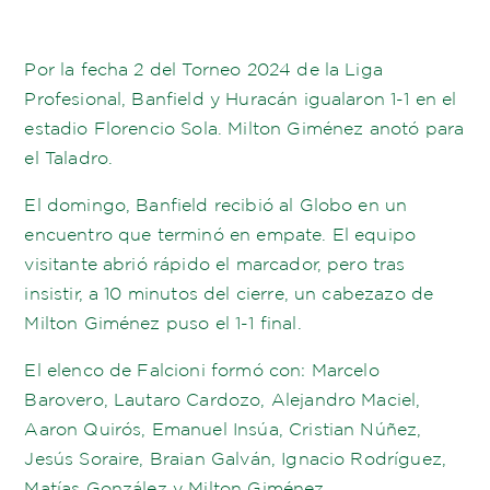
Por la fecha 2 del Torneo 2024 de la Liga
Profesional, Banfield y Huracán igualaron 1-1 en el
estadio Florencio Sola. Milton Giménez anotó para
el Taladro.
El domingo, Banfield recibió al Globo en un
encuentro que terminó en empate. El equipo
visitante abrió rápido el marcador, pero tras
insistir, a 10 minutos del cierre, un cabezazo de
Milton Giménez puso el 1-1 final.
El elenco de Falcioni formó con: Marcelo
Barovero, Lautaro Cardozo, Alejandro Maciel,
Aaron Quirós, Emanuel Insúa, Cristian Núñez,
Jesús Soraire, Braian Galván, Ignacio Rodríguez,
Matías González y Milton Giménez.