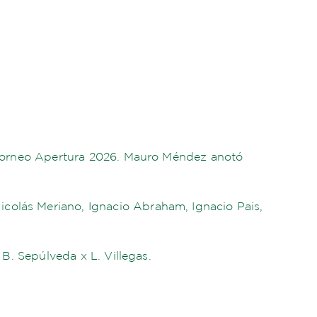
el Torneo Apertura 2026. Mauro Méndez anotó
icolás Meriano, Ignacio Abraham, Ignacio Pais,
 B. Sepúlveda x L. Villegas.