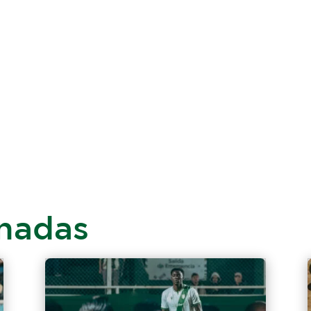
onadas