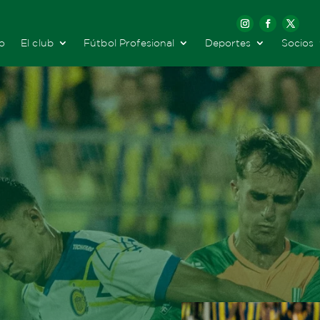
io
El club
Fútbol Profesional
Deportes
Socios