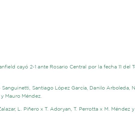
anfield cayó 2-1 ante Rosario Central por la fecha 11 d
Sanguinetti, Santiago López García, Danilo Arboleda, N
o y Mauro Méndez.
Zalazar, L. Piñero x T. Adoryan, T. Perrotta x M. Méndez y