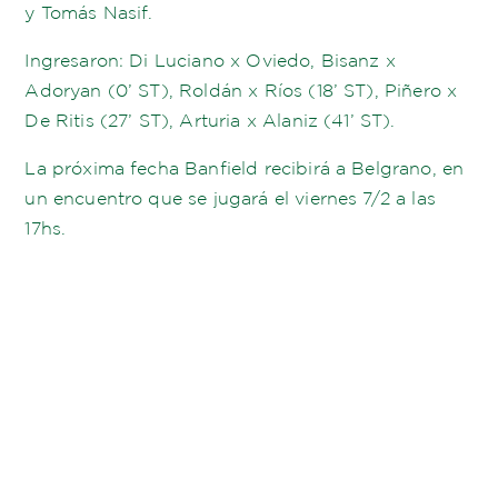
y Tomás Nasif.
Ingresaron: Di Luciano x Oviedo, Bisanz x
Adoryan (0’ ST), Roldán x Ríos (18’ ST), Piñero x
De Ritis (27’ ST), Arturia x Alaniz (41’ ST).
La próxima fecha Banfield recibirá a Belgrano, en
un encuentro que se jugará el viernes 7/2 a las
17hs.