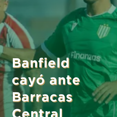
Banfield
cayó ante
Barracas
Central