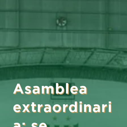
Asamblea
extraordinari
a: se