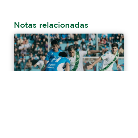
Notas relacionadas
Igualdad ante Estudiantes (RC)
El sábado por la tarde, en el Estadio Ciudad de
Río Cuarto, Banfield empató 0-0 ante