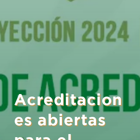
Acreditacion
es abiertas
para el